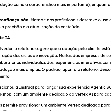
rodução como a característica mais importante), enquant
confiança não.
Metade dos profissionais descreve o uso 
 a precisão e a atualização do conteúdo.
de IA
edor, o relatório sugere que a adoção pelo cliente est
ração dos ciclos de inovação. Muitas das empresas de so
boratórios individualizados, experiências interativas c
doção mais amplas. O padrão, aponta o relatório, deixo
mento.
lecionou a Instruqt para lançar sua experiência Agentic
orkshop, com um ambiente dedicado do Vertex AI para cad
nos permite provisionar um ambiente Vertex dedicado para 