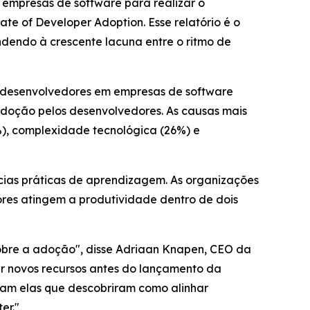
empresas de software para realizar o
tate of Developer Adoption
. Esse relatório é o
dendo à crescente lacuna entre o ritmo de
de desenvolvedores em empresas de software
adoção pelos desenvolvedores. As causas mais
), complexidade tecnológica (26%) e
cias práticas de aprendizagem. As organizações
res atingem a produtividade dentro de dois
bre a adoção", disse Adriaan Knapen, CEO da
ar novos recursos antes do lançamento da
ram elas que descobriram como alinhar
er."