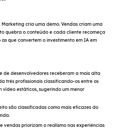
r. Marketing cria uma demo. Vendas criam uma
nto quebra o conteúdo e cada cliente recomeça
o as que convertem o investimento em IA em
 de desenvolvedores receberam a mais alta
três profissionais classificando-os entre os
m vídeo estáticos, sugerindo um menor
ito são classificadas como mais eficazes do
enda.
e vendas priorizam o realismo nas experiências