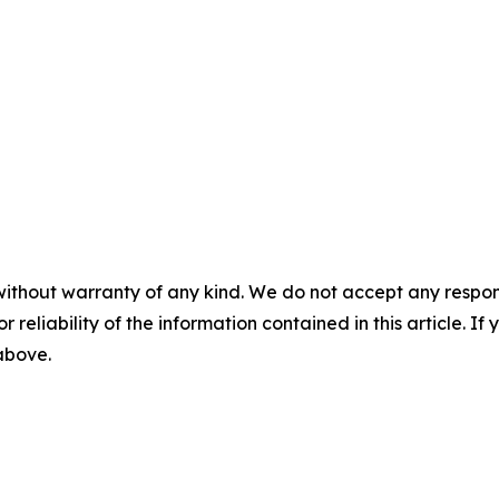
without warranty of any kind. We do not accept any responsib
r reliability of the information contained in this article. I
 above.