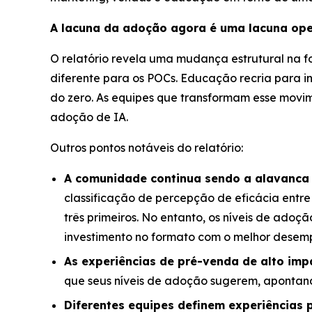
A lacuna da adoção agora é uma lacuna ope
O relatório revela uma mudança estrutural na 
diferente para os POCs. Educação recria para 
do zero. As equipes que transformam esse movim
adoção de IA.
Outros pontos notáveis do relatório:
A comunidade continua sendo a alavanca
classificação de percepção de eficácia entre
três primeiros. No entanto, os níveis de ado
investimento no formato com o melhor desem
As experiências de pré-venda de alto im
que seus níveis de adoção sugerem, apontan
Diferentes equipes definem experiências p