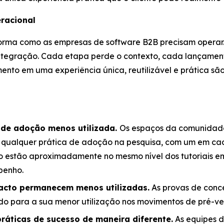
racional
forma como as empresas de software B2B precisam opera
integração. Cada etapa perde o contexto, cada lançame
ento em uma experiência única, reutilizável e prática sã
 de adoção menos utilizada.
Os espaços da comunidade
 qualquer prática de adoção na pesquisa, com um em cada 
ção estão aproximadamente no mesmo nível dos tutoriais e
penho.
pacto permanecem menos utilizadas.
As provas de conce
do para a sua menor utilização nos movimentos de pré-v
ráticas de sucesso de maneira diferente.
As equipes d