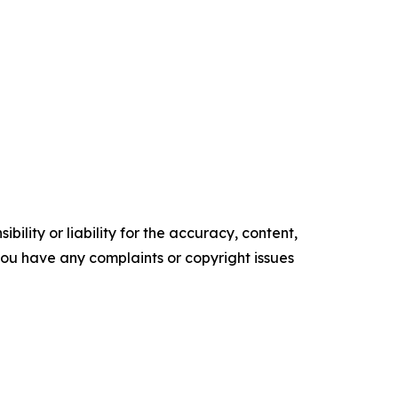
ility or liability for the accuracy, content,
f you have any complaints or copyright issues