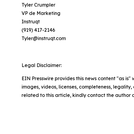
Tyler Crumpler
VP de Marketing
Instruqt
(919) 417-2146
Tyler@instruqt.com
Legal Disclaimer:
EIN Presswire provides this news content "as is" 
images, videos, licenses, completeness, legality, o
related to this article, kindly contact the author