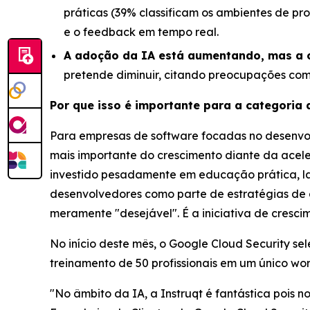
práticas (39% classificam os ambientes de p
e o feedback em tempo real.
A adoção da IA está aumentando, mas a 
pretende diminuir, citando preocupações com
Por que isso é importante para a categoria 
Para empresas de software focadas no desenvolv
mais importante do crescimento diante da acele
investido pesadamente em educação prática, la
desenvolvedores como parte de estratégias de a
meramente "desejável". É a iniciativa de cresci
No início deste mês, o Google Cloud Security se
treinamento de 50 profissionais em um único w
"No âmbito da IA, a Instruqt é fantástica pois 