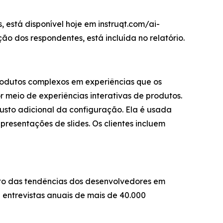
 está disponível hoje em instruqt.com/ai-
o dos respondentes, está incluída no relatório.
rodutos complexos em experiências que os
r meio de experiências interativas de produtos.
sto adicional da configuração. Ela é usada
resentações de slides. Os clientes incluem
to das tendências dos desenvolvedores em
 entrevistas anuais de mais de 40.000