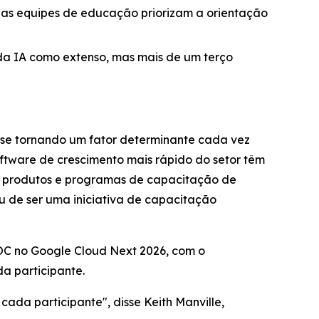
o as equipes de educação priorizam a orientação
da IA como extenso, mas mais de um terço
á se tornando um fator determinante cada vez
ftware de crescimento mais rápido do setor têm
om produtos e programas de capacitação de
u de ser uma iniciativa de capacitação
 SOC no Google Cloud Next 2026, com o
a participante.
cada participante", disse Keith Manville,