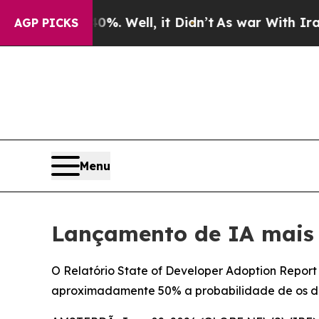
d 40%. Well, it Didn’t
As war With Iran Drove o
AGP PICKS
Menu
Lançamento de IA mais 
O Relatório State of Developer Adoption Report
aproximadamente 50% a probabilidade de os de