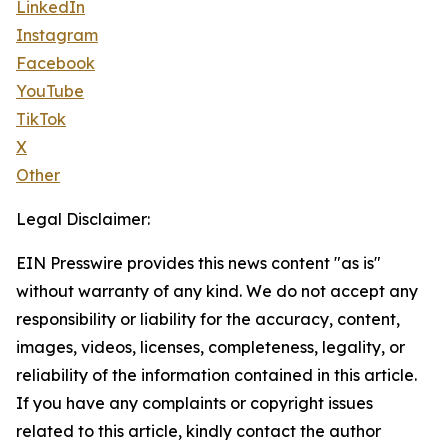
LinkedIn
Instagram
Facebook
YouTube
TikTok
X
Other
Legal Disclaimer:
EIN Presswire provides this news content "as is"
without warranty of any kind. We do not accept any
responsibility or liability for the accuracy, content,
images, videos, licenses, completeness, legality, or
reliability of the information contained in this article.
If you have any complaints or copyright issues
related to this article, kindly contact the author