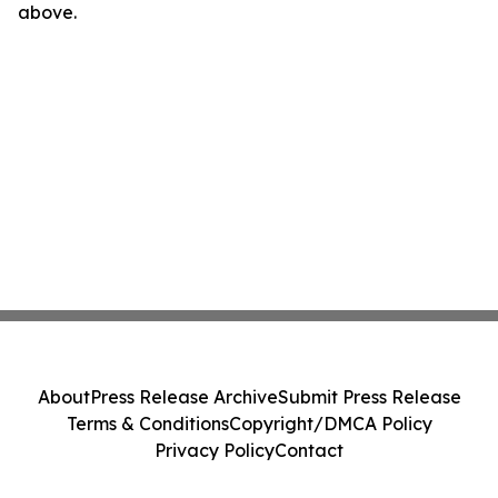
above.
About
Press Release Archive
Submit Press Release
Terms & Conditions
Copyright/DMCA Policy
Privacy Policy
Contact