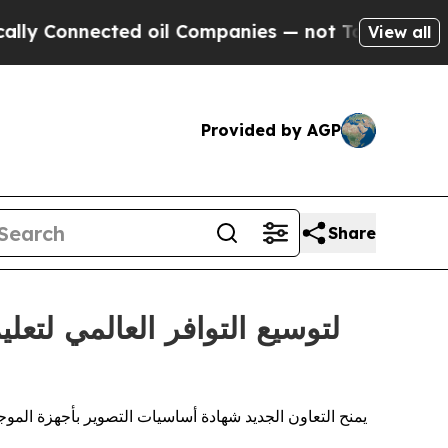
 Connected oil Companies — not Taxpayers — the 
View all
Provided by AGP
Share
يمنح التعاون الجديد شهادة أساسيات التصوير بأجهزة الموج