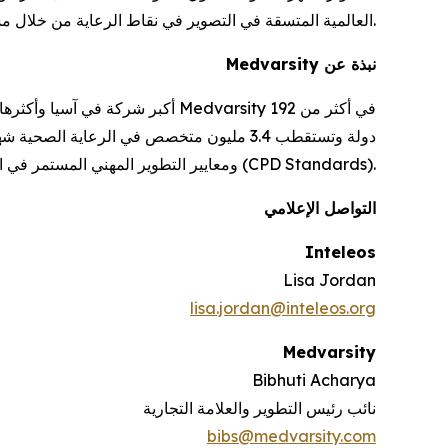
العالمية المتسقة في التصوير في نقاط الرعاية من خلال مسارات التعلم المُنظَّمة والتقييمات والشراكات.
نبذة عن Medvarsity
من مجلس اعتماد التعليم الطبي المستمر (ACCME)، ومجلس الاعتماد البريطاني (BAC)، ومعايير التطوير المهني المستمر في المملكة المتحدة (CPD Standards).
التواصل الإعلامي
Inteleos
Lisa Jordan
lisa.jordan@inteleos.org
Medvarsity
Bibhuti Acharya
نائب رئيس التطوير والعلامة التجارية
bibs@medvarsity.com