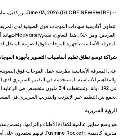
روكفيل، ماريلاند، حيدرآباد، الهند, June 03, 2026 (GLOBE NEWSWIRE) --
تتعاون أكاديمية شهادات الموجات فوق الصوتية لدى المريض، التابعة لـ
المريض. ومن خلال هذا التعاون، تقدم
Medvarsity
المعرفة الأساسية بأجهزة الموجات فوق الصوتية المتنقل لد
شراكة توسع نطاق تعليم أساسيات التصوير بأجهزة الموجات
يجمع بين التعليم عبر الإنترنت والتدريب السريري في المستشفيات.
الرؤية السريرية