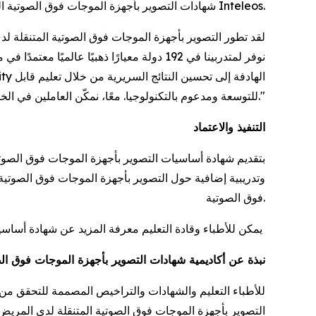
شهادات التصوير بأجهزة الموجات فوق الصوتية المتنقلة لدى المريض في Inteleos.
للتوسعة ومدعوم بالتكنولوجيا. معًا، نمكّن العاملين في الخطوط الأمامية للرعاية الصحية بالكفاءة والثقة اللازمتين لاتخاذ قرارات سريرية سريعة ومنقذة للحياة."
التنفيذ والاعتماد
وتدريبية إضافية حول التصوير بأجهزة الموجات فوق الصوتية 
فوق الصوتية.
يمكن للأطباء وقادة التعليم معرفة المزيد عن شهادة أساسيات التصوير بأجهزة الموجات فوق الصوتية المتنقلة لدى المريض على الموقع
نبذة عن أكاديمية شهادات التصوير بأجهزة الموجات فوق ال
التصوير بأجهزة الموجات فوق الصوتية المتنقلة لدى المريض و