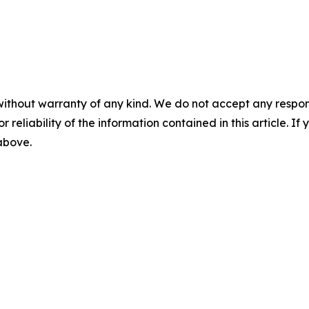
without warranty of any kind. We do not accept any responsib
r reliability of the information contained in this article. I
 above.