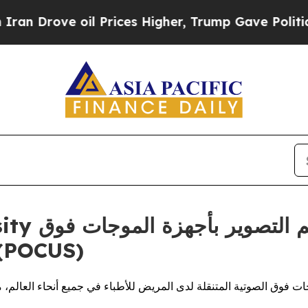
Drove oil Prices Higher, Trump Gave Politically
الصوتية المتنقلة لدى المريض (US
ات فوق الصوتية المتنقلة لدى المريض للأطباء في جميع أنحاء العالم، م