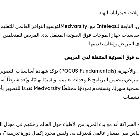
Inteleos
، مع
Medvarsity
ى المريض وإتقان تقديمها
 فوق الصوتية المتنقلة لدى المريض
.
تؤكد شهادة أساسيات التصوير بأجهزة الموجات فوق الصوتية الم
والمفاهيم الأساسية المستخدمة في التقييم السريري لدى المريض. يتضمن البرنامج 8 و
تقدمًا للتصوير بأجهزة الموجات فوق الصو