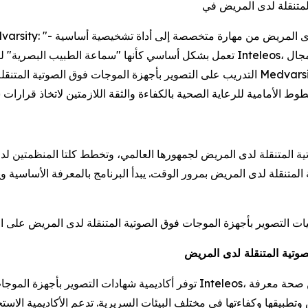
تعمل بشكل أساسي كأنها "سماعة الطبيب البصرية" للطب الحديث بجانب سرير المريض". "من خل
التدريب على التصوير بأجهزة الموجات فوق الصوتية المتنقلة لدى المريض، ويتماشى هذا التعاون ت
المتنقلة لدى المريض بمرور الوقت. يبدأ البرنامج بالمعرفة الأساسية
صوتية المتنقلة لدى المريض
توفر أكاديمية شهادات التصوير بأجهزة الموجات فوق الصوتية المتنقلة لدى المريض
تطبيقها وكفاءتها في مختلف البيئات السريرية. تدعم الأكاديمية الاستخ