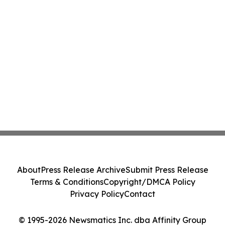
About
Press Release Archive
Submit Press Release
Terms & Conditions
Copyright/DMCA Policy
Privacy Policy
Contact
© 1995-2026 Newsmatics Inc. dba Affinity Group