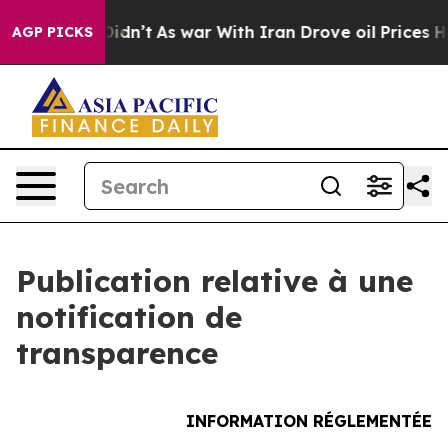
ell, it Didn’t
As war With Iran Drove oil Prices High
AGP PICKS
Publication relative à une
notification de
transparence
INFORMATION RÉGLEMENTÉE