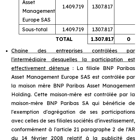
Asset
1.409.719
1.307.817
Management
Europe SAS
Sous-total
1.409.719
1.307.817
TOTAL
1.307.817
0
Chaine des entreprises contrôlées par
l'intermédiaire desquelles la participation est
effectivement détenue
: La filiale BNP Paribas
Asset Management Europe SAS est contrôlée par
la maison mère BNP Paribas Asset Management
Holding. Cette maison-mère est contrôlée par la
maison-mère BNP Paribas SA qui bénéficie de
l'exemption d'agrégation de ses participations
avec celles de ses filiales sociétés d'investissement,
conformément à l'article 21 paragraphe 2 de l’AR
du 14 février 2008 relatif à la publicité des