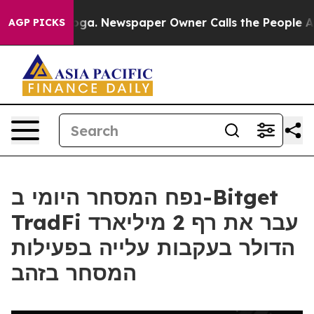
hattanooga. Newspaper Owner Calls the People Abrupt
AGP PICKS
נפח המסחר היומי ב-Bitget
TradFi עבר את רף 2 מיליארד
הדולר בעקבות עלייה בפעילות
המסחר בזהב