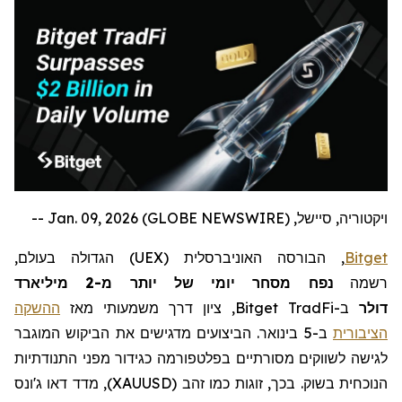
ויקטוריה, סיישל, Jan. 09, 2026 (GLOBE NEWSWIRE) --
Bitget
, הבורסה האוניברסלית (
UEX
) הגדולה בעולם,
רשמה
נפח מסחר יומי של יותר מ-2 מיליארד
דולר
ב-
Bitget TradFi
, ציון דרך משמעותי מאז
ההשקה
הציבורית
ב-5 בינואר. הביצועים מדגישים את הביקוש המוגבר
לגישה לשווקים מסורתיים בפלטפורמה כגידור מפני התנודתיות
הנוכחית בשוק. בכך, זוגות כמו זהב (
XAUUSD
), מדד דאו ג'ונס