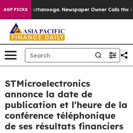
haos in Chattanooga. Newspaper Owner Calls the Peop
AGP PICKS
STMicroelectronics
annonce la date de
publication et l’heure de la
conférence téléphonique
de ses résultats financiers