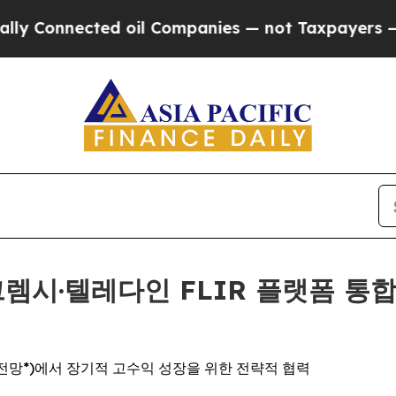
ed oil Companies — not Taxpayers — the Chance t
, 그렘시·텔레다인 FLIR 플랫폼 통
 전망*)에서 장기적 고수익 성장을 위한 전략적 협력