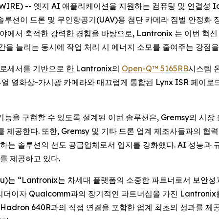
NEWSWIRE) -- 엣지 AI 애플리케이션을 지원하는 컴퓨팅 및 연결
수 솔루션이 드론 및 무인항공기(UAV)용 첨단 카메라 짐벌 안정화 
서 축적한 강력한 경험을 바탕으로, Lantronix 는 이번 혁
시간을 늘리는 동시에 작업 처리 시 에너지 소모를 줄여주는 강점을
프로세서를 기반으로 한 Lantronix의
Open-Q™ 5165RB
시스템 온
 듀얼 열화상-가시광 카메라와 매끄럽게 통합된 Lynx ISR 페이로드
기능을 구현할 수 있도록 설계된 이번 솔루션은, Gremsy의 시
를 제공한다. 또한, Gremsy 및 기타 드론 업계 제조사들과의 협력
수하는 솔루션의 선도 공급업체로서 입지를 강화했다. AI 성능과 
를 제공하고 있다.
 Chu)는 “Lantronix는 차세대 플랫폼의 소중한 파트너로서 
이자 Qualcomm과의 장기적인 파트너십을 가진 Lantronix
FLIR Hadron 640R과의 직접 연결을 포함한 업계 최초의 성과를