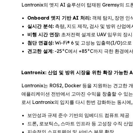
Lantronix의 엣지 AI 솔루션이 탑재된 Gremsy
Onboard 엣지 기반 AI 처리:
객체 탐지, 장면 인식
실시간 분석:
측량, 지도 제작, 검사 및 방위 산업
비행 시간 연장:
초저전력 설계로 UAV 임무의 장시
첨단 연결성:
Wi-Fi® 6 및 고성능 입출력(I/O)
견고한 설계
: -25°C에서 +85°C까지 극한 환경
Lantronix: 산업 및 방위 시장을 위한 확장 가능한 
Lantronix는 ROS2, Docker 등을 지원하는 
애플리케이션 전반에서 고마진 수익을 창출할 수 있는 독
로서 Lantronix의 입지를 다시 한번 강화하는 동시
보안성과 규제 준수 기반의 임베디드 컴퓨트 제공
드론, 로보틱스, 스마트 인프라 등 고성장 수직 산업
지속적인 소프트웨어 및 서비스 부문 확장