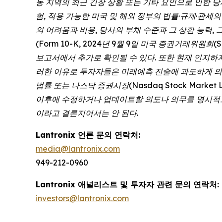
동 지역의 최근 긴장 상황 또는 기타 요인으로 인한 당
험, 적용 가능한 미국 및 해외 정부의 법률·규제·관세
의 어려움과 비용, 당사의 부채 수준과 그 상환 능력, 
(Form 10-K, 2024년 9월 9일 미국 증권거래위원회(
보고서에서 추가로 확인될 수 있다. 또한 현재 인지하
러한 이유로 투자자들은 미래예측 진술에 과도하게 의
법률 또는 나스닥 증권시장(Nasdaq Stock Mar
이후에 수정하거나 업데이트할 의도나 의무를 명시적으
이라고 결론지어서는 안 된다.
Lantronix 언론 문의 연락처:
media@lantronix.com
949-212-0960
Lantronix 애널리스트 및 투자자 관련 문의 연락처:
investors@lantronix.com