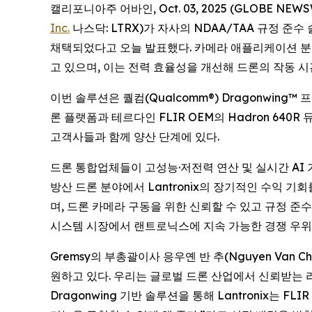
캘리포니아주 어바인, Oct. 03, 2025 (GLOBE 
Inc.
나스닥: LTRX)가 자사의 NDAA/TAA 규정 준
채택되었다고 오늘 발표했다. 카메라 애플리케이션 분야에
고 있으며, 이는 전력 효율성을 개선해 드론의 작동 
이번 솔루션은 퀄컴(Qualcomm®) Dragonwing™ 
론 플랫폼과 테르다인 FLIR OEM의 Hadron 640R
고객사들과 함께 양산 단계에 있다.
드론 통합업체들이 고성능·저전력 연산 및 실시간 AI 
방산 드론 분야에서 Lantronix의 장기적인 수익 기회
며, 드론 카메라 구동을 위한 신뢰할 수 있고 규정 준
시스템 시장에서 랜트로닉스에 지속 가능한 경쟁 우위
Gremsy의 부총괄이사 응우옌 반 추(Nguyen Van
원하고 있다. 우리는 글로벌 드론 산업에서 신뢰받는 리더
Dragonwing 기반 솔루션을 통해 Lantronix는 