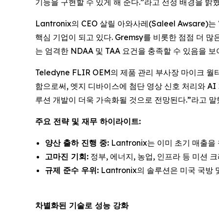
기능을 구현할 수 있게 해 준다.”라고 선정 배경을 밝혔
Lantronix의 CEO 살릴 아와사레(Saleel Aws
핵심 기업이 되고 있다. Gremsy를 비롯한 점점 더 
는 엄격한 NDAA 및 TAA 요건을 충족할 수 있음을 보
Teledyne FLIR OEM의 제품 관리 부사장 마이크 월
함으로써, 엣지 디바이스에 첨단 영상 신호 처리와 AI 
루션 개발이 더욱 가속화될 것으로 전망된다.”라고 말
주요 전략 및 재무 하이라이트:
양산 출하 진행 중:
Lantronix는 이미 초기 매출을
고마진 기회:
정부, 에너지, 농업, 인프라 등 미션
규제 준수 우위:
Lantronix의 솔루션은 미국 국
차별화된 기술로 성능 강화