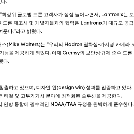
다.
are)는 “최상위 글로벌 드론 고객사가 점점 늘어나면서, Lantron
많은 드론 제조사 및 개발자들과의 협력은 Lantronix가 대규모 
여준다.”라고 밝혔다.
터스(Mike Walters)는 “우리의 Hadron 열화상-가시광 카메라 
기능을 제공하게 되었다. 이제 Gremsy의 보안성·규제 준수 드론
했다.
 창출하고 있으며, 디자인 윈(design win) 성과를 입증하고 있다.
 크리티컬 및 고부가가치 분야에 최적화된 솔루션을 제공한다.
방 및 연방 통합에 필수적인 NDAA/TAA 규정을 완벽하게 준수한다.