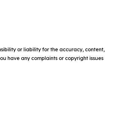
ility or liability for the accuracy, content,
f you have any complaints or copyright issues