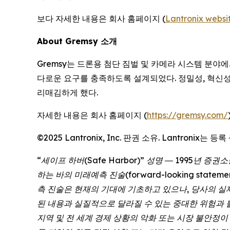
보다 자세한 내용은 회사 홈페이지 (
Lantronix websi
About Gremsy 소개
Gremsy는 드론용 첨단 짐벌 및 카메라 시스템 분야에
다로운 요구를 충족하도록 설계되었다. 정밀성, 혁신성,
리매김하게 했다.
자세한 내용은 회사 홈페이지 (
https://gremsy.com/
©2025 Lantronix, Inc. 판권 소유. Lantron
“세이프 하버(Safe Harbor)” 성명 ― 1995년 증권소송
하는 바의 미래예측 진술(forward-looking sta
측 진술은 현재의 기대에 기초하고 있으나, 당사의 실
된 내용과 실질적으로 달라질 수 있는 중대한 위험과 
지역 및 전 세계 경제 상황의 악화 또는 시장 불안정이 