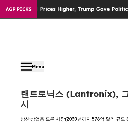
l Prices Higher, Trump Gave Politically Connect
AGP PICKS
Menu
랜트로닉스 (Lantronix)
시
방산·상업용 드론 시장(2030년까지 578억 달러 규모