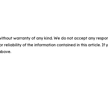
without warranty of any kind. We do not accept any responsib
r reliability of the information contained in this article. I
 above.